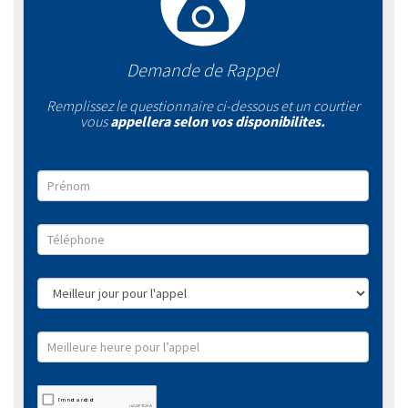
Demande de Rappel
Remplissez le questionnaire ci-dessous et un courtier
vous
appellera selon vos disponibilites.