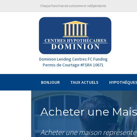
Chaque franchise est autonome et indépendante
Dominion Lending Centres FC Funding
Permis de Courtage #FSRA 10671
BONJOUR
TAUX ACTUELS
HYPOTHÈQUE
Acheter une Mai
Acheter une maison représente 