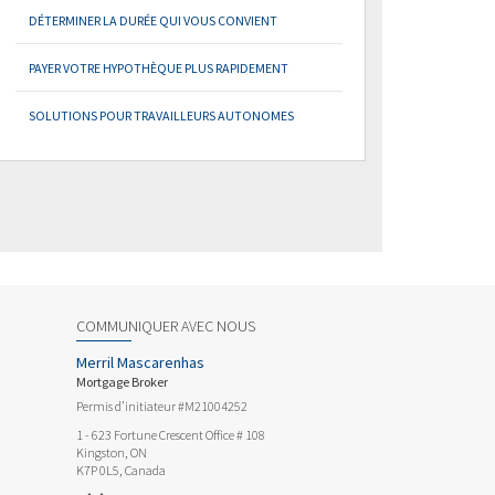
DÉTERMINER LA DURÉE QUI VOUS CONVIENT
PAYER VOTRE HYPOTHÈQUE PLUS RAPIDEMENT
SOLUTIONS POUR TRAVAILLEURS AUTONOMES
COMMUNIQUER AVEC NOUS
Merril Mascarenhas
Mortgage Broker
Permis d’initiateur #M21004252
1 - 623 Fortune Crescent Office # 108
Kingston, ON
K7P 0L5, Canada