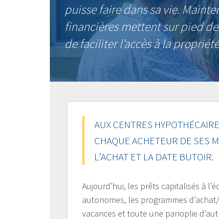
puisse faire dans sa vie. Mainte
financières mettent sur pied d
de faciliter l’accès à la propriété
AUX CENTRES HYPOTHÉCAIRE
CHAQUE ACHETEUR DE SES M
L’ACHAT ET LA DATE BUTOIR.
Aujourd’hui, les prêts capitalisés à l
autonomes, les programmes d’achat/l
vacances et toute une panoplie d’autr