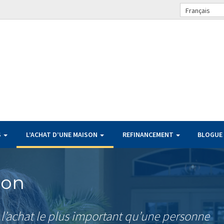
Français
S
L’ACHAT D’UNE MAISON
REFINANCEMENT
BLOGUE
son
l’achat le plus important qu’une personne